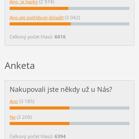
Ano, je hezký
(2 974)
Ano,ale potřebuje doladit
(3 042)
Celkový počet hlasů:
6016
Anketa
Nakupovali jste někdy už u Nás?
Ano
(3 185)
Ne
(3 209)
Celkový počet hlasů:
6394