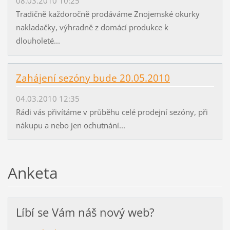
08.03.2010 10:25
Tradičně každoročně prodáváme Znojemské okurky
nakladačky, výhradně z domácí produkce k
dlouholeté...
Zahájení sezóny bude 20.05.2010
04.03.2010 12:35
Rádi vás přivítáme v průběhu celé prodejní sezóny, při
nákupu a nebo jen ochutnání...
Anketa
Líbí se Vám náš nový web?