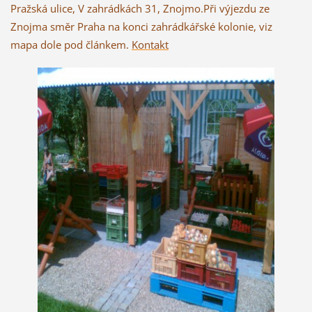
Pražská ulice, V zahrádkách 31, Znojmo.Při výjezdu ze
Znojma směr Praha na konci zahrádkářské kolonie, viz
mapa dole pod článkem
.
Kontakt