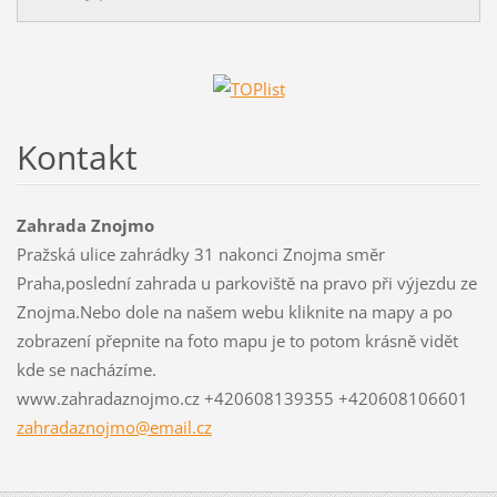
Kontakt
Zahrada Znojmo
Pražská ulice zahrádky 31 nakonci Znojma směr
Praha,poslední zahrada u parkoviště na pravo při výjezdu ze
Znojma.Nebo dole na našem webu kliknite na mapy a po
zobrazení přepnite na foto mapu je to potom krásně vidět
kde se nacházíme.
www.zahradaznojmo.cz +420608139355 +420608106601
zahradaz
nojmo@em
ail.cz