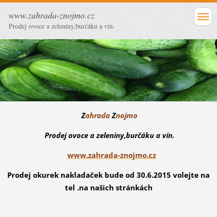
www.zahrada-znojmo.cz
Prodej ovoce a zeleniny,burčáku a vín.
Z
ahrada
Z
nojmo
Prodej ovoce a zeleniny,burčáku a vín.
www.zahrada-znojmo.cz
Prodej okurek nakladaček bude od 30.6.2015 volejte na
tel .na našich stránkách