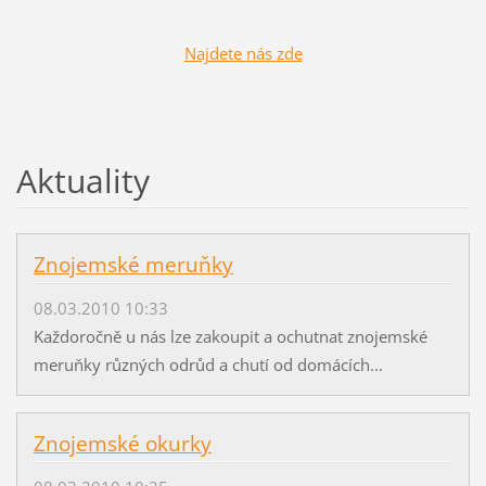
Najdete nás zde
Aktuality
Znojemské meruňky
08.03.2010 10:33
Každoročně u nás lze zakoupit a ochutnat znojemské
meruňky různých odrůd a chutí od domácích...
Znojemské okurky