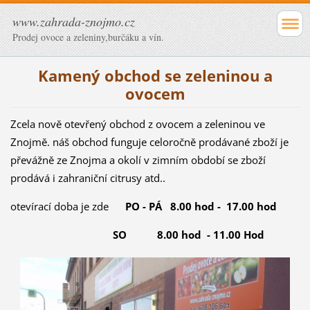
www.zahrada-znojmo.cz
Prodej ovoce a zeleniny,burčáku a vín.
Kamený obchod se zeleninou a
ovocem
Zcela nově otevřený obchod z ovocem a zeleninou ve
Znojmě. náš obchod funguje celoročně prodávané zboží je
převážně ze Znojma a okolí v zimním období se zboží
prodává i zahraniční citrusy atd..
otevírací doba je zde
PO - PÁ 8.00 hod - 17.00 hod
SO 8.00 hod - 11.00 Hod