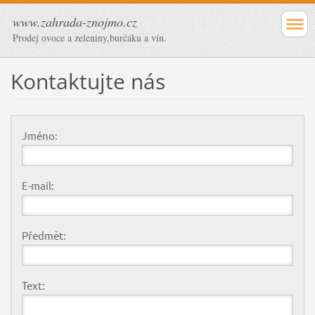
www.zahrada-znojmo.cz
Prodej ovoce a zeleniny,burčáku a vín.
Kontaktujte nás
Jméno:
E-mail:
Předmět:
Text: