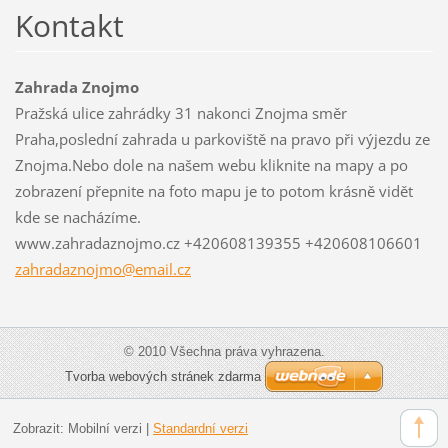
Kontakt
Zahrada Znojmo
Pražská ulice zahrádky 31 nakonci Znojma směr
Praha,poslední zahrada u parkoviště na pravo při výjezdu ze
Znojma.Nebo dole na našem webu kliknite na mapy a po
zobrazení přepnite na foto mapu je to potom krásně vidět
kde se nacházíme.
www.zahradaznojmo.cz +420608139355 +420608106601
zahradaz
nojmo@em
ail.cz
© 2010 Všechna práva vyhrazena.
Tvorba webových stránek zdarma
Zobrazit:
Mobilní verzi
|
Standardní verzi