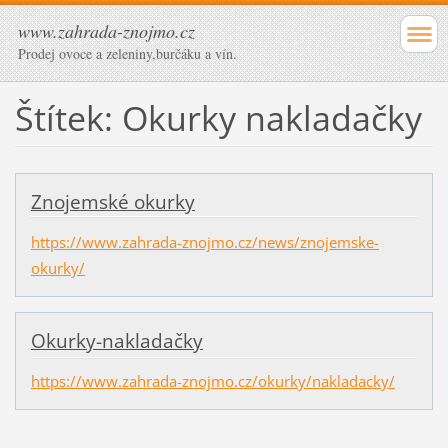
www.zahrada-znojmo.cz
Prodej ovoce a zeleniny,burčáku a vín.
Štítek: Okurky nakladačky
Znojemské okurky
https://www.zahrada-znojmo.cz/news/znojemske-
okurky/
Okurky-nakladačky
https://www.zahrada-znojmo.cz/okurky/nakladacky/