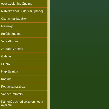
ovoce,zelenina-Znojmo
Nabídka zboží k dalšímu prodeji
Okurky-nakladačky
Meruňky
Burčák-Znojmo
Vína -Burčák
Zahrada Znojmo
Galerie
Služby
Napište nám
Kontakt
Poptávka na zboží
Vánoční stromky
Kamený obchod se zeleninou a
ovocem