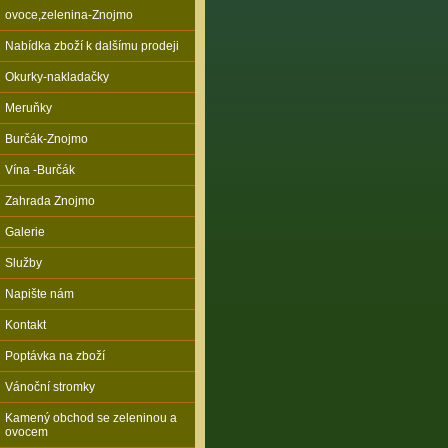
ovoce,zelenina-Znojmo
Nabídka zboží k dalšímu prodeji
Okurky-nakladačky
Meruňky
Burčák-Znojmo
Vína -Burčák
Zahrada Znojmo
Galerie
Služby
Napište nám
Kontakt
Poptávka na zboží
Vánoční stromky
Kamený obchod se zeleninou a
ovocem