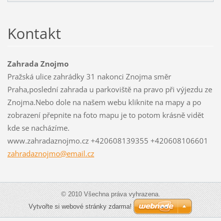
Kontakt
Zahrada Znojmo
Pražská ulice zahrádky 31 nakonci Znojma směr
Praha,poslední zahrada u parkoviště na pravo při výjezdu ze
Znojma.Nebo dole na našem webu kliknite na mapy a po
zobrazení přepnite na foto mapu je to potom krásně vidět
kde se nacházíme.
www.zahradaznojmo.cz +420608139355 +420608106601
zahradaz
nojmo@em
ail.cz
© 2010 Všechna práva vyhrazena.
Vytvořte si webové stránky zdarma!