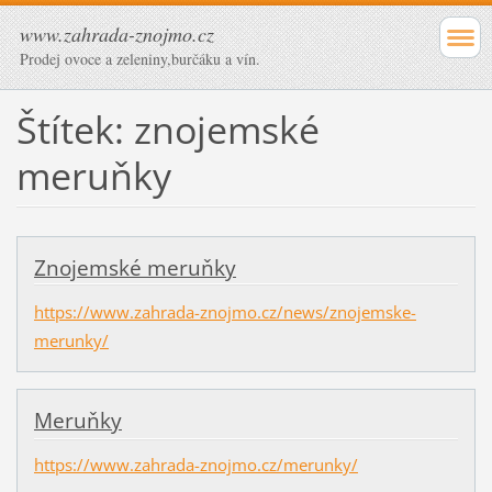
www.zahrada-znojmo.cz
Prodej ovoce a zeleniny,burčáku a vín.
Štítek: znojemské
meruňky
Znojemské meruňky
https://www.zahrada-znojmo.cz/news/znojemske-
merunky/
Meruňky
https://www.zahrada-znojmo.cz/merunky/